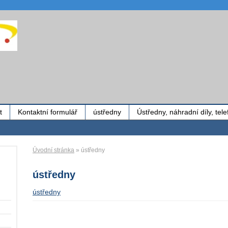
t
Kontaktní formulář
ústředny
Ústředny, náhradní díly, tel
Úvodní stránka
» ústředny
ústředny
ústředny