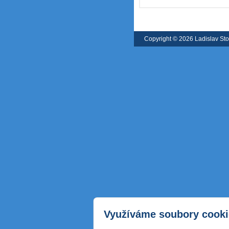
Copyright © 2026 Ladislav St
webu
Využíváme soubory cooki